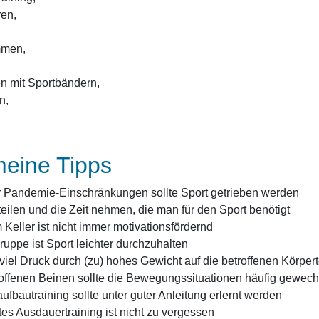
en,
men,
 mit Sportbändern,
n,
meine Tipps
er Pandemie-Einschränkungen sollte Sport getrieben werden
nteilen und die Zeit nehmen, die man für den Sport benötigt
 Keller ist nicht immer motivationsfördernd
ruppe ist Sport leichter durchzuhalten
 viel Druck durch (zu) hohes Gewicht auf die betroffenen Körper
roffenen Beinen sollte die Bewegungssituationen häufig gewechs
ufbautraining sollte unter guter Anleitung erlernt werden
es Ausdauertraining ist nicht zu vergessen