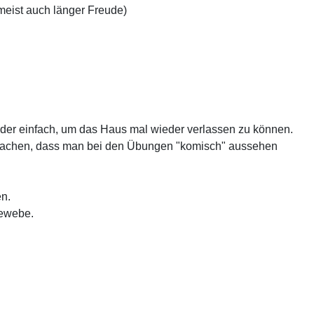
meist auch länger Freude)
r oder einfach, um das Haus mal wieder verlassen zu können.
u machen, dass man bei den Übungen "komisch" aussehen
en.
gewebe.