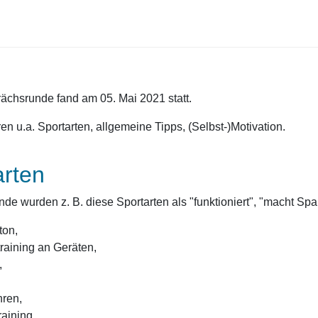
ächsrunde fand am 05. Mai 2021 statt.
 u.a. Sportarten, allgemeine Tipps, (Selbst-)Motivation.
arten
nde wurden z. B. diese Sportarten als "funktioniert", "macht Sp
ton,
training an Geräten,
,
ren,
raining,