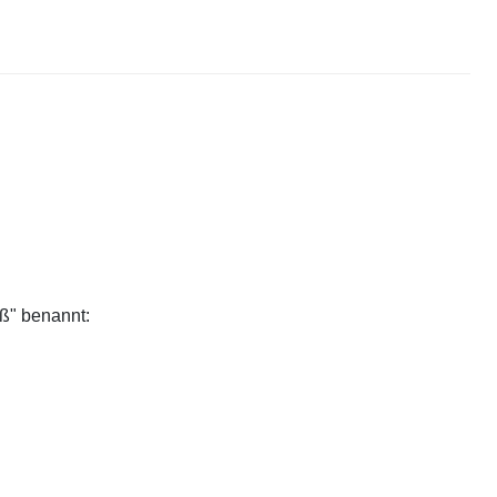
aß" benannt: