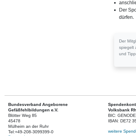
anschli
Der Spo
dürfen.
Der Mitg
spiegelt
und Tipp
Bundesverband Angeborene
Spendenkont
Gefäßfehlbildungen e.V.
Volksbank Rh
Blötter Weg 85
BIC: GENOD
45478
IBAN: DE72 3
Mülheim an der Ruhr
weitere Spend
Tel:
+49-208-3099399-0