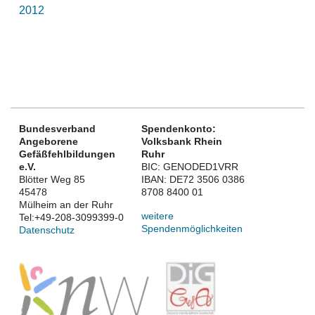
2012
Bundesverband
Spendenkonto:
Angeborene
Volksbank Rhein
Gefäßfehlbildungen
Ruhr
e.V.
BIC: GENODED1VRR
Blötter Weg 85
IBAN: DE72 3506 0386
45478
8708 8400 01
Mülheim an der Ruhr
weitere
Tel:
+49-208-3099399-0
Spendenmöglichkeiten
Datenschutz