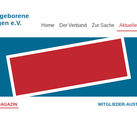
geborene
en e.V.
Home
Der Verband
Zur Sache
Aktuell
MAGAZIN
MITGLIEDER-AUS