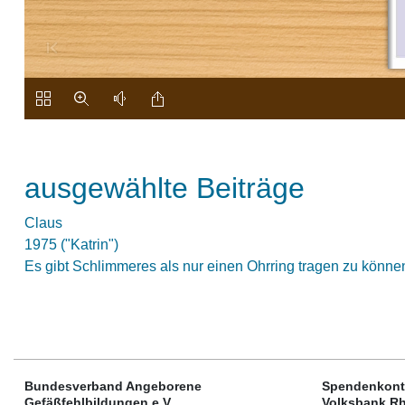
ausgewählte Beiträge
Claus
1975 ("Katrin")
Es gibt Schlimmeres als nur einen Ohrring tragen zu könne
Bundesverband Angeborene
Spendenkont
Gefäßfehlbildungen e.V.
Volksbank Rh