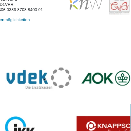
ED1VRR
506 0386 8708 8400 01
enmöglichkeiten