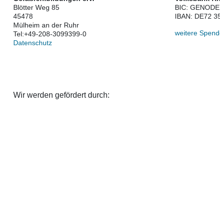
Blötter Weg 85
BIC: GENOD
45478
IBAN: DE72 3
Mülheim an der Ruhr
weitere Spend
Tel:
+49-208-3099399-0
Datenschutz
Wir werden gefördert durch: