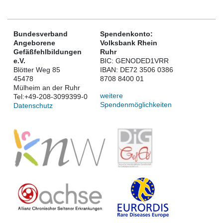
Bundesverband
Spendenkonto:
Angeborene
Volksbank Rhein
Gefäßfehlbildungen
Ruhr
e.V.
BIC: GENODED1VRR
Blötter Weg 85
IBAN: DE72 3506 0386
45478
8708 8400 01
Mülheim an der Ruhr
weitere
Tel:
+49-208-3099399-0
Spendenmöglichkeiten
Datenschutz