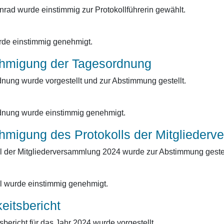
rad wurde einstimmig zur Protokollführerin gewählt.
de einstimmig genehmigt.
hmigung der Tagesordnung
nung wurde vorgestellt und zur Abstimmung gestellt.
dnung wurde einstimmig genehmigt.
hmigung des Protokolls der Mitglieder
l der Mitgliederversammlung 2024 wurde zur Abstimmung gestel
l wurde einstimmig genehmigt.
keitsbericht
sbericht für das Jahr 2024 wurde vorgestellt.