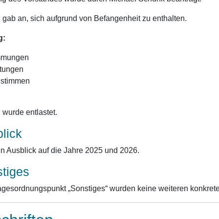
 gab an, sich aufgrund von Befangenheit zu enthalten.
g:
mmungen
ltungen
stimmen
 wurde entlastet.
lick
in Ausblick auf die Jahre 2025 und 2026.
stiges
gesordnungspunkt „Sonstiges“ wurden keine weiteren konkreten