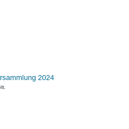
versammlung 2024
lt.