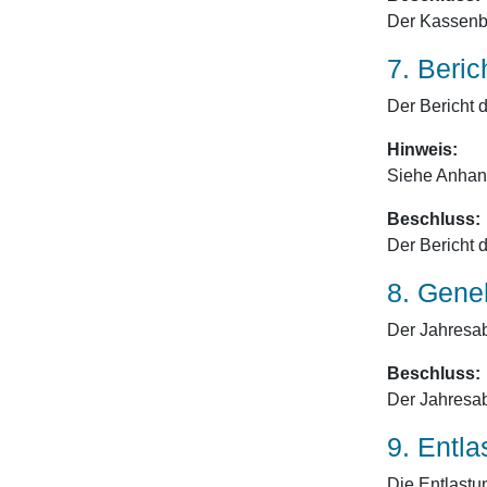
Der Kassenbe
7. Beri
Der Bericht 
Hinweis:
Siehe Anhan
Beschluss:
Der Bericht 
8. Gene
Der Jahresab
Beschluss:
Der Jahresa
9. Entl
Die Entlastu