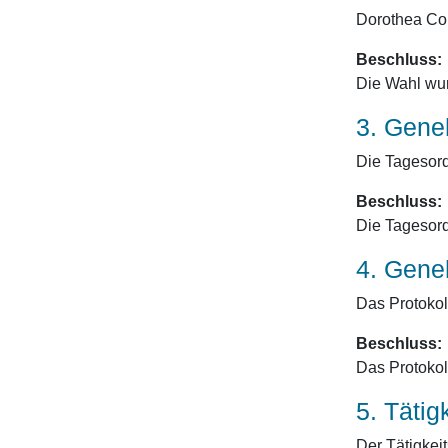
Dorothea Con
Beschluss:
Die Wahl wur
3. Gene
Die Tagesord
Beschluss:
Die Tagesor
4. Gene
Das Protokol
Beschluss:
Das Protokol
5. Tätig
Der Tätigkeit