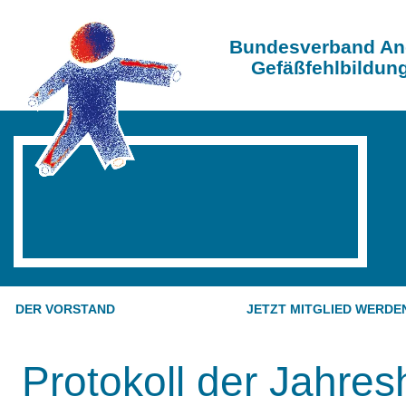
Bundesverband An
Gefäßfehlbildung
DER VORSTAND
JETZT MITGLIED WERDE
Protokoll der Jahr