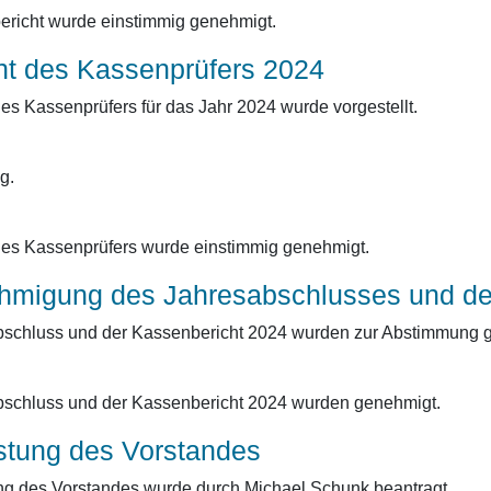
richt wurde einstimmig genehmigt.
cht des Kassenprüfers 2024
des Kassenprüfers für das Jahr 2024 wurde vorgestellt.
g.
des Kassenprüfers wurde einstimmig genehmigt.
hmigung des Jahresabschlusses und de
schluss und der Kassenbericht 2024 wurden zur Abstimmung ge
bschluss und der Kassenbericht 2024 wurden genehmigt.
astung des Vorstandes
ng des Vorstandes wurde durch Michael Schunk beantragt.