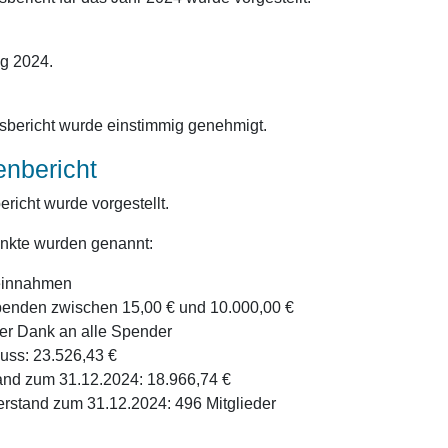
g 2024.
tsbericht wurde einstimmig genehmigt.
enbericht
richt wurde vorgestellt.
nkte wurden genannt:
einnahmen
penden zwischen 15,00 € und 10.000,00 €
er Dank an alle Spender
uss: 23.526,43 €
and zum 31.12.2024: 18.966,74 €
erstand zum 31.12.2024: 496 Mitglieder