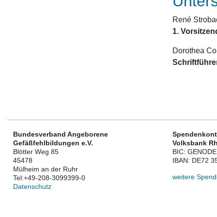
Unters
René Stroba
1. Vorsitzen
Dorothea Co
Schriftführe
Bundesverband Angeborene
Spendenkont
Gefäßfehlbildungen e.V.
Volksbank Rh
Blötter Weg 85
BIC: GENOD
45478
IBAN: DE72 3
Mülheim an der Ruhr
weitere Spend
Tel:
+49-208-3099399-0
Datenschutz