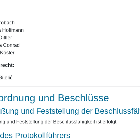
robach
a Hoffmann
ittler
a Conrad
 Köster
recht:
ijelić
ordnung und Beschlüsse
üßung und Feststellung der Beschlussfäh
 und Feststellung der Beschlussfähigkeit ist erfolgt.
des Protokollführers