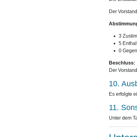
Der Vorstand
Abstimmun
3 Zusti
5 Entha
0 Gegen
Beschluss:
Der Vorstand
10. Ausb
Es erfolgte e
11. Son
Unter dem Ta