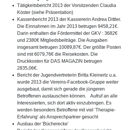
Tätigkeitsbericht 2013 der Vorsitzenden Claudia
Köster (siehe Präsentation)
Kassenbericht 2013 der Kassiererin Andrea Dittler.
Die Einnahmen im Jahr 2013 betrugen 9458,21€.
Darin enthalten die Fördermittel der GKV : 3682€
und 2380€ Mitgliedsbeiträge. Die Ausgaben
insgesamt betrugen 10089,87€. Der größte Posten
sind mit 6079,76€ die Reisekosten. Die
Druckkosten für DAS MAGAZIN betrugen
2835,06€.
Bericht der Jugendvertreterin Britta Kleinertz u.a.
wurde 2013 die Vereins-Facebook-Gruppe weiter
ausgebaut, damit sich gerade die jüngeren
Betroffenen austauschen können. Aufruf an alle
Interessierten, sich dort aktiv einzubringen. Es
werden besonders Betroffene mit viel 'Therapie-
Erfahrung' als Ansprechpartner gesucht
Ausbau der 'Bücherecke'