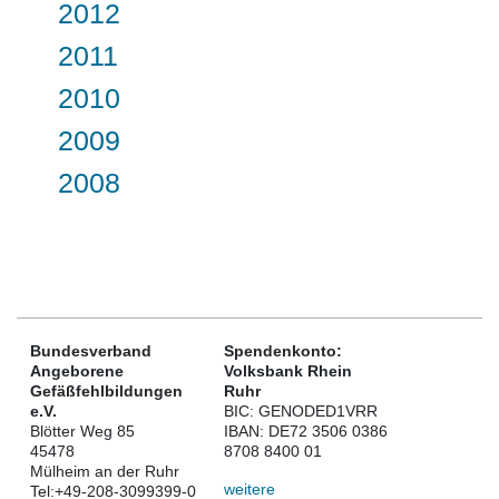
2012
2011
2010
2009
2008
Bundesverband
Spendenkonto:
Angeborene
Volksbank Rhein
Gefäßfehlbildungen
Ruhr
e.V.
BIC: GENODED1VRR
Blötter Weg 85
IBAN: DE72 3506 0386
45478
8708 8400 01
Mülheim an der Ruhr
weitere
Tel:
+49-208-3099399-0