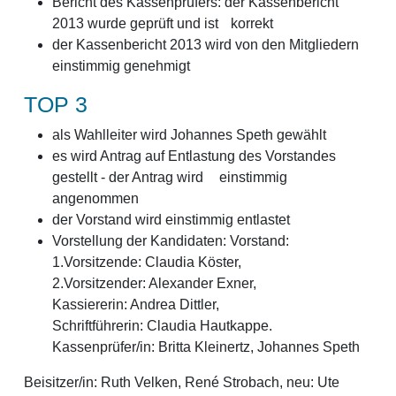
Bericht des Kassenprüfers: der Kassenbericht
2013 wurde geprüft und ist korrekt
der Kassenbericht 2013 wird von den Mitgliedern
einstimmig genehmigt
TOP 3
als Wahlleiter wird Johannes Speth gewählt
es wird Antrag auf Entlastung des Vorstandes
gestellt - der Antrag wird einstimmig
angenommen
der Vorstand wird einstimmig entlastet
Vorstellung der Kandidaten: Vorstand:
1.Vorsitzende: Claudia Köster,
2.Vorsitzender: Alexander Exner,
Kassiererin: Andrea Dittler,
Schriftführerin: Claudia Hautkappe.
Kassenprüfer/in: Britta Kleinertz, Johannes Speth
Beisitzer/in: Ruth Velken, René Strobach, neu: Ute