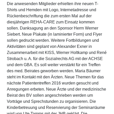
Die anwesenden Mitglieder erhielten ihre neuen T-
Shirts und Hemden mit Logo, Internetadresse und
Rückenbeschriftung die zum ersten Mal auf der
diesjährigen REHA-CARE zum Einsatz kommen
sollen. Danksagung an den Sponsor Herrn Werner
Siebert. Neue Plakate (in laminierter Form) und Flyer
sollen gedruckt werden. Weitere Fortbildungen und
Aktivitäten sind geplant von Alexander Exner in
Zusammenarbeit mit KISS, Werner Holtkamp und René
Strobach u. A. für die Sozialrechts AG mit der ACHSE
und dem GBA. Es soll weiter verstärkt für ein Treffen
des med. Beirates geworben werden. Maria Bäumer
steht im Kontakt mit den Ärzten. Neue Themen für das
nächste Patiententreffen 2016 wurden gesucht und
Anregungen erbeten. Neue Ärzte und der medizinische
Beirat des BV sollen angeschrieben werden um
Vorträge und Sprechstunden zu organisieren. Die
Kinderbetreuung und Reservierung der Seminarräume
wird von Ute Tamms mit der JHB geklärt. Die