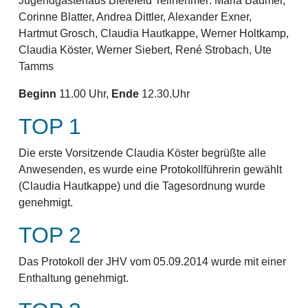
Jugendgästehaus Bielefeld Teilnehmer: Maria Bäumer,
Corinne Blatter, Andrea Dittler, Alexander Exner,
Hartmut Grosch, Claudia Hautkappe, Werner Holtkamp,
Claudia Köster, Werner Siebert, René Strobach, Ute
Tamms
Beginn
11.00 Uhr,
Ende
12.30.Uhr
TOP 1
Die erste Vorsitzende Claudia Köster begrüßte alle
Anwesenden, es wurde eine Protokollführerin gewählt
(Claudia Hautkappe) und die Tagesordnung wurde
genehmigt.
TOP 2
Das Protokoll der JHV vom 05.09.2014 wurde mit einer
Enthaltung genehmigt.