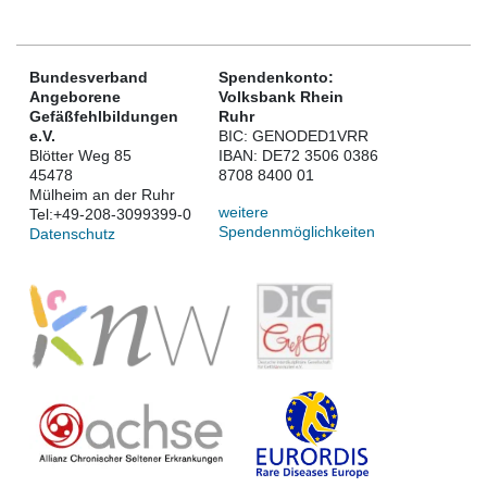
Bundesverband
Spendenkonto:
Angeborene
Volksbank Rhein
Gefäßfehlbildungen
Ruhr
e.V.
BIC: GENODED1VRR
Blötter Weg 85
IBAN: DE72 3506 0386
45478
8708 8400 01
Mülheim an der Ruhr
weitere
Tel:
+49-208-3099399-0
Spendenmöglichkeiten
Datenschutz