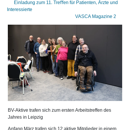
Einladung zum 11. Treﬀen für Patienten, Ärzte und
Interessierte
VASCA Magazine 2
BV-Aktive trafen sich zum ersten Arbeitstreffen des
Jahres in Leipzig
Anfang März trafen sich 12 aktive Mitglieder in einem