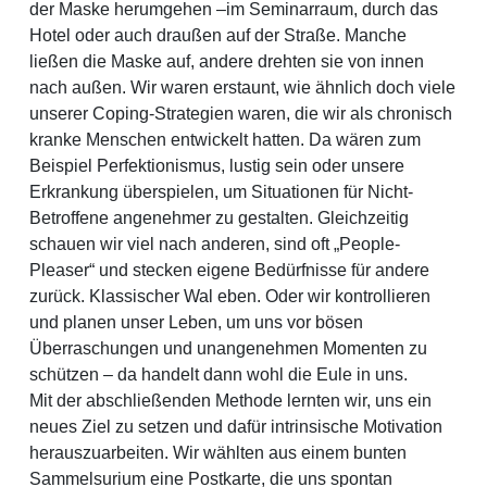
der Maske herumgehen –im Seminarraum, durch das
Hotel oder auch draußen auf der Straße. Manche
ließen die Maske auf, andere drehten sie von innen
nach außen. Wir waren erstaunt, wie ähnlich doch viele
unserer Coping-Strategien waren, die wir als chronisch
kranke Menschen entwickelt hatten. Da wären zum
Beispiel Perfektionismus, lustig sein oder unsere
Erkrankung überspielen, um Situationen für Nicht-
Betroffene angenehmer zu gestalten. Gleichzeitig
schauen wir viel nach anderen, sind oft „People-
Pleaser“ und stecken eigene Bedürfnisse für andere
zurück. Klassischer Wal eben. Oder wir kontrollieren
und planen unser Leben, um uns vor bösen
Überraschungen und unangenehmen Momenten zu
schützen – da handelt dann wohl die Eule in uns.
Mit der abschließenden Methode lernten wir, uns ein
neues Ziel zu setzen und dafür intrinsische Motivation
herauszuarbeiten. Wir wählten aus einem bunten
Sammelsurium eine Postkarte, die uns spontan