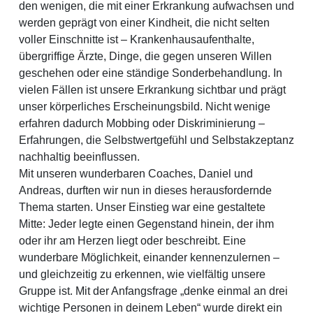
den wenigen, die mit einer Erkrankung aufwachsen und
werden geprägt von einer Kindheit, die nicht selten
voller Einschnitte ist – Krankenhausaufenthalte,
übergriffige Ärzte, Dinge, die gegen unseren Willen
geschehen oder eine ständige Sonderbehandlung. In
vielen Fällen ist unsere Erkrankung sichtbar und prägt
unser körperliches Erscheinungsbild. Nicht wenige
erfahren dadurch Mobbing oder Diskriminierung –
Erfahrungen, die Selbstwertgefühl und Selbstakzeptanz
nachhaltig beeinflussen.
Mit unseren wunderbaren Coaches, Daniel und
Andreas, durften wir nun in dieses herausfordernde
Thema starten. Unser Einstieg war eine gestaltete
Mitte: Jeder legte einen Gegenstand hinein, der ihm
oder ihr am Herzen liegt oder beschreibt. Eine
wunderbare Möglichkeit, einander kennenzulernen –
und gleichzeitig zu erkennen, wie vielfältig unsere
Gruppe ist. Mit der Anfangsfrage „denke einmal an drei
wichtige Personen in deinem Leben“ wurde direkt ein