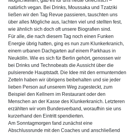
Möglichkeiten, gab es für uns heute Griechisch –
natürlich vegan. Bei Drinks, Moussaka und Tzatziki
ließen wir den Tag Revue passieren, tauschten uns
über alles Mögliche aus, lachten viel und stellten fest,
wie ähnlich sich doch oft unsere Biografien sind.
Für alle, die nach diesem Tag noch einen Funken
Energie übrig hatten, ging es nun zum Klunkerkranich,
einem urbanen Dachgarten auf einem Parkhaus in
Neukölln. Wie es sich für Berlin gehört, genossen wir
bei Drinks und Technobeats die Aussicht über die
pulsierende Hauptstadt. Die Idee mit den ermunternden
Zetteln haben wir übrigens beibehalten und sie jeder
lieben Person auf unserem Weg zugesteckt, zum
Beispiel den Kellnern im Restaurant oder den
Menschen an der Kasse des Klunkerkranich. Letzteren
erzählten wir vom Bundesverband, woraufhin sie uns
kurzerhand den Eintritt spendierten.
Am Sonntagmorgen fand zunächst eine
Abschlussrunde mit den Coaches und anschließend