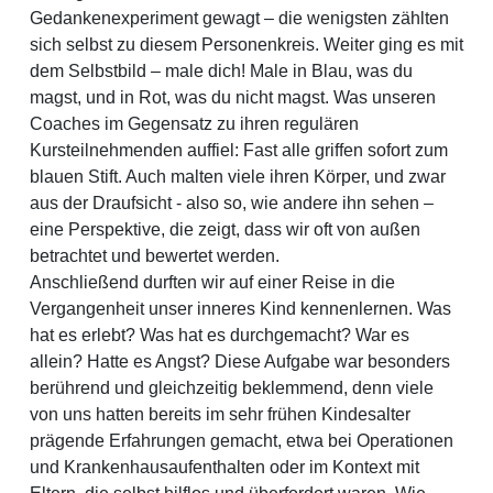
Gedankenexperiment gewagt – die wenigsten zählten
sich selbst zu diesem Personenkreis. Weiter ging es mit
dem Selbstbild – male dich! Male in Blau, was du
magst, und in Rot, was du nicht magst. Was unseren
Coaches im Gegensatz zu ihren regulären
Kursteilnehmenden auffiel: Fast alle griffen sofort zum
blauen Stift. Auch malten viele ihren Körper, und zwar
aus der Draufsicht - also so, wie andere ihn sehen –
eine Perspektive, die zeigt, dass wir oft von außen
betrachtet und bewertet werden.
Anschließend durften wir auf einer Reise in die
Vergangenheit unser inneres Kind kennenlernen. Was
hat es erlebt? Was hat es durchgemacht? War es
allein? Hatte es Angst? Diese Aufgabe war besonders
berührend und gleichzeitig beklemmend, denn viele
von uns hatten bereits im sehr frühen Kindesalter
prägende Erfahrungen gemacht, etwa bei Operationen
und Krankenhausaufenthalten oder im Kontext mit