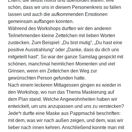
Eltern, die selbst hilflos und überfordert waren. Wie
schön, dass wir uns in diesem Personenkreis so fallen
lassen und auch die aufkommenden Emotionen
gemeinsam auffangen konnten.
Während des Workshops durften wir den anderen
Teilnehmenden kleine Zettelchen mit lieben Worten
zustecken. Zum Beispiel: „Du bist mutig“, „Du hast eine
positive Ausstrahlung“ oder „Danke, dass du dich uns
mitgeteilt hast“. So war der ganze Samstag gespickt mit
schönen, manchmal heimlichen Momenten und viel
Grinsen, wenn ein Zettelchen den Weg zur
gewünschten Person gefunden hatte.
Nach einem leckeren Mittagessen gingen es wieder in
den Workshop, wo nun das Thema Maskierung auf
dem Plan stand. Welche Angewohnheiten haben wir
entwickelt, um uns anzupassen und uns zu verstecken?
Jede*r durfte eine Maske aus Pappmaché beschriften:
mit dem, was wir nach außen zeigen, und dem, was wir
lieber nach innen kehren. Anschließend konnte man mit