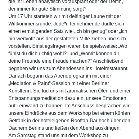
die ihr Leben analytisch vorausplant oder der Delfin,
der immer für gute Stimmung sorgt?
Um 17 Uhr starteten wir mit delfiniger Laune mit der
Willkommensrunde: Jede*r Teilnehmende durfte sich
einen ermutigenden Satz wie „Ich bin genug“ oder „Ich
bin wertvoll“ aus der gestalteten Mitte ziehen und sich
vorstellen. Einstiegsfragen waren beispielsweise: „Wo
fühlst du dich richtig wohl?“ und „Womit können dir
deine Freunde eine Freude machen?“ Anschließend
begaben wir uns zum Abendessen ins Hotelrestaurant.
Danach begann das Abendprogramm mit einer
„Mediation & Paint“-Session mit einer Berliner
Künstlerin. Sie lud uns mit aromatischen Ölen und einer
Entspannungsmeditation dazu ein, unsere Emotionen
auf Leinwand zu bannen. Im Anschluss besprachen wir
unsere Eindrücke aus dem Workshop bei einem kühlen
Getränk in der hoteleigenen Rooftop-Bar hoch über den
Dächern Berlins und ließen den Abend ausklingen.
Am Samstag stand uns mit dem Workshop zu