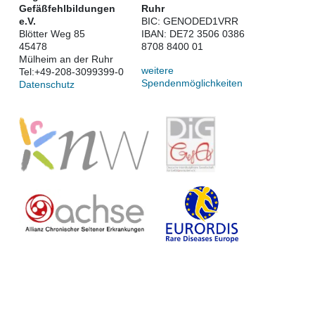
Gefäßfehlbildungen
Ruhr
e.V.
BIC: GENODED1VRR
Blötter Weg 85
IBAN: DE72 3506 0386
45478
8708 8400 01
Mülheim an der Ruhr
weitere
Tel:
+49-208-3099399-0
Spendenmöglichkeiten
Datenschutz