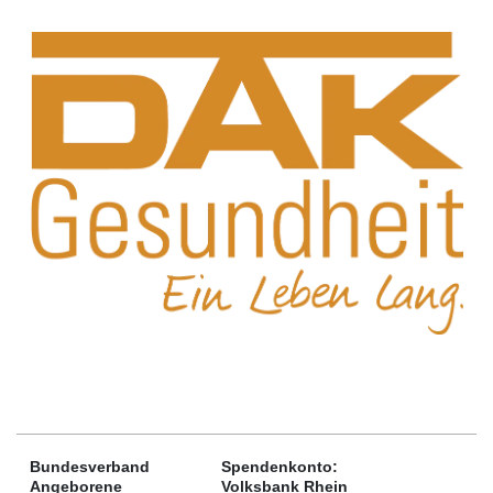
Bundesverband
Spendenkonto:
Angeborene
Volksbank Rhein